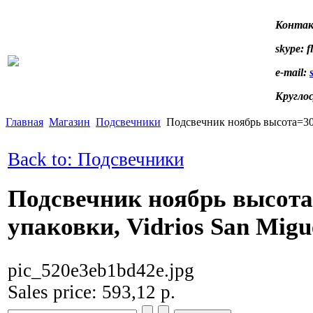
Контак
skype: f
e-mail:
Кругло
Главная
Магазин
Подсвечники
Подсвечник ноябрь высота=30 см
Back to: Подсвечники
Подсвечник ноябрь высота
упаковки, Vidrios San Miguel
pic_520e3eb1bd42e.jpg
Sales price:
593,12 р.