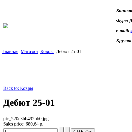
Контак
skype: f
e-mail:
Кругло
Главная
Магазин
Ковры
Дебют 25-01
Back to: Ковры
Дебют 25-01
pic_520e3bb492bb0.jpg
Sales price:
680,64 р.