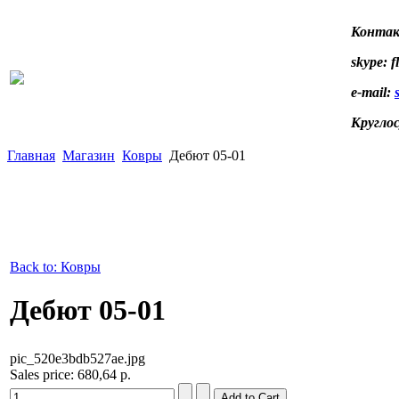
Контак
skype: f
e-mail:
Кругло
Главная
Магазин
Ковры
Дебют 05-01
Back to: Ковры
Дебют 05-01
pic_520e3bdb527ae.jpg
Sales price:
680,64 р.