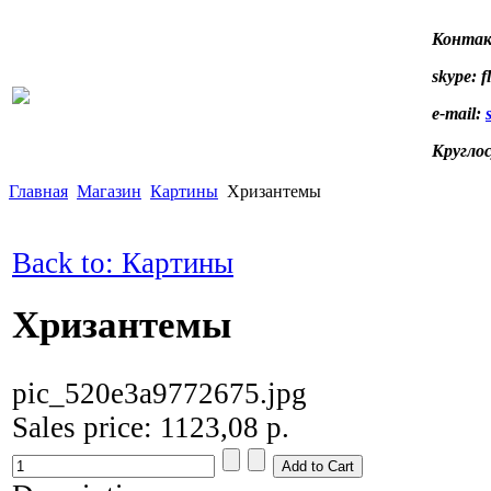
Контак
skype: f
e-mail:
Кругло
Главная
Магазин
Картины
Хризантемы
Back to: Картины
Хризантемы
pic_520e3a9772675.jpg
Sales price:
1123,08 р.