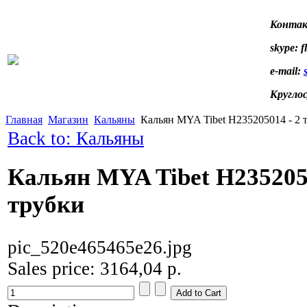
Контак
skype: f
e-mail:
Кругло
Главная
Магазин
Кальяны
Кальян MYA Tibet H235205014 - 2 
Back to: Кальяны
Кальян MYA Tibet H2352050
трубки
pic_520e465465e26.jpg
Sales price:
3164,04 р.