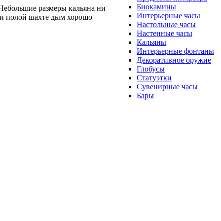
Биокамины
Небольшие размеры кальяна ни
Интерьерные часы
и и полой шахте дым хорошо
Настольные часы
Настенные часы
Кальяны
Интерьерные фонтаны
Декоративное оружие
Глобусы
Статуэтки
Сувенирные часы
Бары