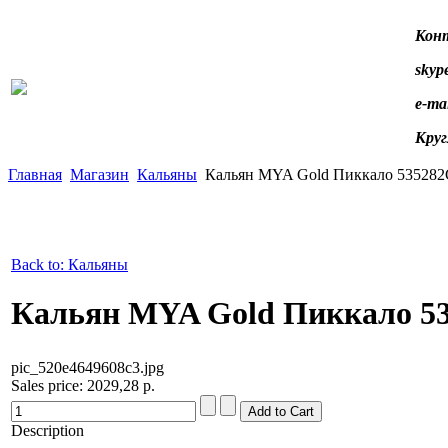
Конт
skype
e-ma
Круг
Главная
Магазин
Кальяны
Кальян MYA Gold Пиккало 53528
Back to: Кальяны
Кальян MYA Gold Пиккало 5
pic_520e4649608c3.jpg
Sales price:
2029,28 р.
Description