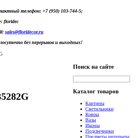
актный телефон: +7 (950) 103-744-5;
: floridec
il:
sales@floridecor.ru
лосуточно без перерывов и выходных!
2G
Поиск на сайте
Каталог товаров
35282G
Картины
Светильники
Ковры
Вазы
Иконы
Подсвечники
Предметы интерьера