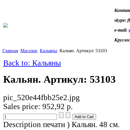
Контак
skype: f
e-mail:
Кругло
Главная
Магазин
Кальяны
Кальян. Артикул: 53103
Back to: Кальяны
Кальян. Артикул: 53103
pic_520e44fbb25e2.jpg
Sales price:
952,92 р.
Description
печати ) Кальян. 48 см.