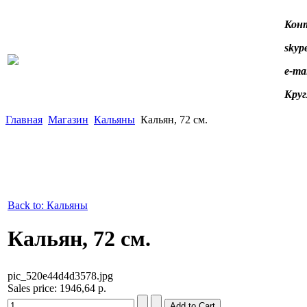
Конт
skype
e-ma
Круг
Главная
Магазин
Кальяны
Кальян, 72 см.
Back to: Кальяны
Кальян, 72 см.
pic_520e44d4d3578.jpg
Sales price:
1946,64 р.