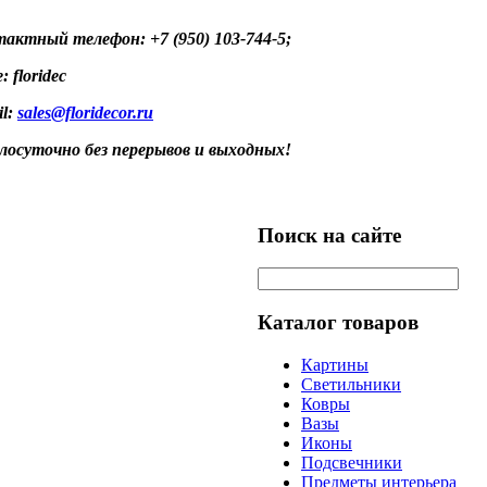
актный телефон: +7 (950) 103-744-5;
: floridec
il:
sales@floridecor.ru
лосуточно без перерывов и выходных!
Поиск на сайте
Каталог товаров
Картины
Светильники
Ковры
Вазы
Иконы
Подсвечники
Предметы интерьера