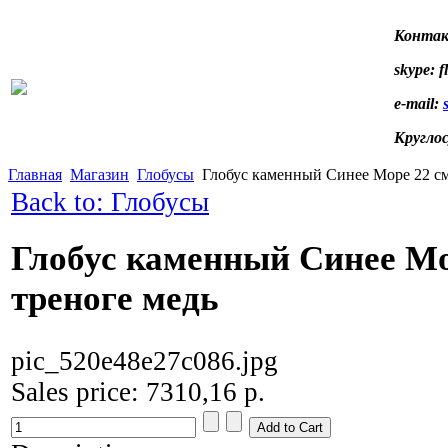
Контак
skype: f
e-mail:
Кругло
Главная
Магазин
Глобусы
Глобус каменный Синее Море 22 см
Back to: Глобусы
Глобус каменный Синее Мо
треноге медь
pic_520e48e27c086.jpg
Sales price:
7310,16 р.